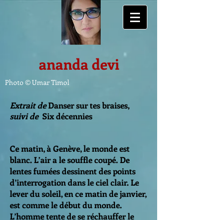
ananda devi
Photo © Umar Timol
Extrait de
Danser sur tes braises,
suivi de
Six décennies
Ce matin, à Genève, le monde est
blanc. L’air a le souffle coupé. De
lentes fumées dessinent des points
d’interrogation dans le ciel clair. Le
lever du soleil, en ce matin de janvier,
est comme le début du monde.
L’homme tente de se réchauffer le