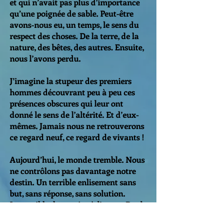
et qui n’avait pas plus d’importance
qu’une poignée de sable. Peut-être
avons-nous eu, un temps, le sens du
respect des choses. De la terre, de la
nature, des bêtes, des autres. Ensuite,
nous l’avons perdu.
J’imagine la stupeur des premiers
hommes découvrant peu à peu ces
présences obscures qui leur ont
donné le sens de l’altérité. Et d’eux-
mêmes. Jamais nous ne retrouverons
ce regard neuf, ce regard de vivants !
Aujourd’hui, le monde tremble. Nous
ne contrôlons pas davantage notre
destin. Un terrible enlisement sans
but, sans réponse, sans solution.
Impossible de savoir où l’on va. Pas le
moindre fragment de sagesse. Rien