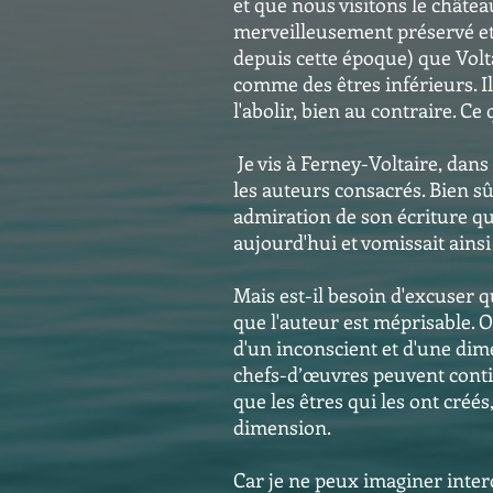
et que nous visitons le châte
merveilleusement préservé et 
depuis cette époque) que Volta
comme des êtres inférieurs. Il
l'abolir, bien au contraire. C
Je vis à Ferney-Voltaire, dans
les auteurs consacrés. Bien sû
admiration de son écriture que 
aujourd'hui et vomissait ainsi 
Mais est-il besoin d'excuser 
que l'auteur est méprisable. O
d'un inconscient et d'une dime
chefs-d’œuvres peuvent continu
que les êtres qui les ont cré
dimension.
Car je ne peux imaginer inter