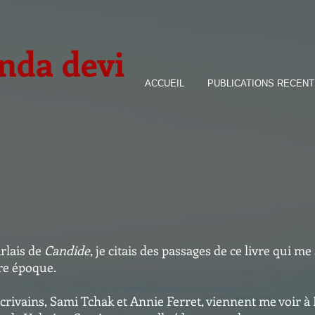
nda devi
ACCUEIL
PUBLICATIONS RECEN
arlais de
Candide
, je citais des passages de ce livre qui m
re époque.
rivains, Sami Tchak et Annie Ferret, viennent me voir à 