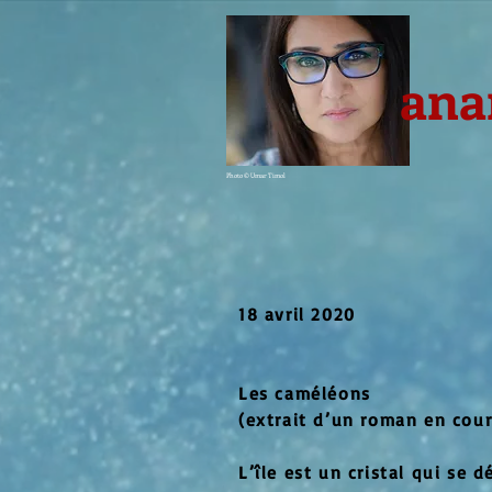
ana
Photo © Umar Timol
18 avril 2020
Les caméléons
(extrait d’un roman en cour
L’île est un cristal qui se