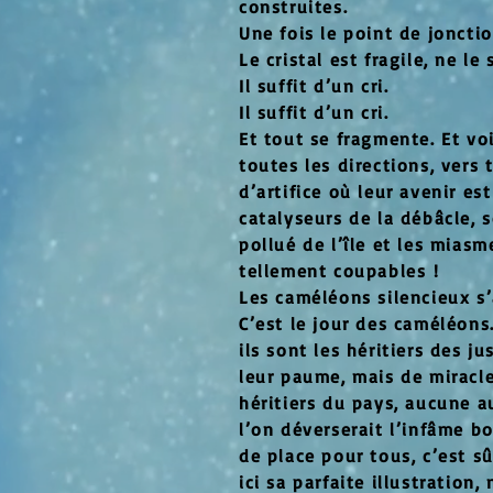
construites.
Une fois le point de jonctio
Le cristal est fragile, ne le
Il suffit d’un cri.
Il suffit d’un cri.
Et tout se fragmente. Et voi
toutes les directions, vers
d’artifice où leur avenir es
catalyseurs de la débâcle, s
pollué de l’île et les mias
tellement coupables !
Les caméléons silencieux s’
C’est le jour des caméléons.
ils sont les héritiers des j
leur paume, mais de miracle 
héritiers du pays, aucune au
l’on déverserait l’infâme bo
de place pour tous, c’est sû
ici sa parfaite illustration,