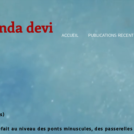
nda devi
ACCUEIL
PUBLICATIONS RECEN
s)
 défait au niveau des ponts minuscules, des passerell