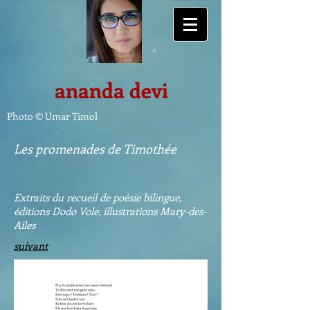
ananda devi
Photo © Umar Timol
Les promenades de Timothée
Extraits du recueil de poésie bilingue,
éditions Dodo Vole, illustrations Mary-des-
Ailes
suivant